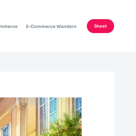
Sheet
ommerce
E-Commerce Wandern