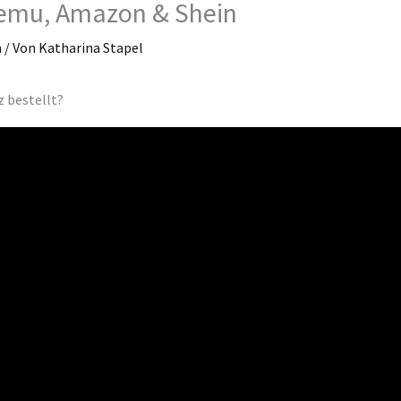
 Temu, Amazon & Shein
n
/ Von
Katharina Stapel
z bestellt?