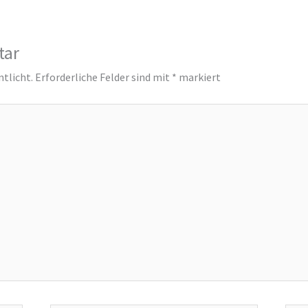
tar
ntlicht.
Erforderliche Felder sind mit
*
markiert